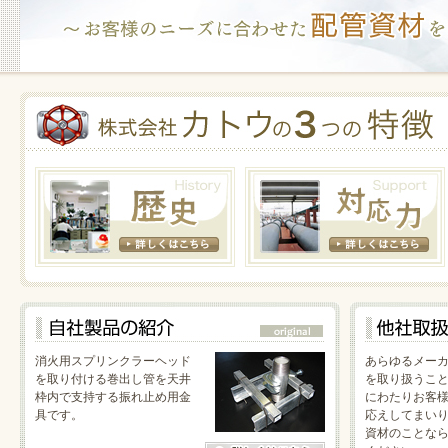
消火用スプリンクラーヘッド
あらゆるメー
を取り付ける巻出し管を天井
を取り扱うこと
枠内で支持する振れ止め用金
にわたりお客
具です。
応えしてまい
資材のことな