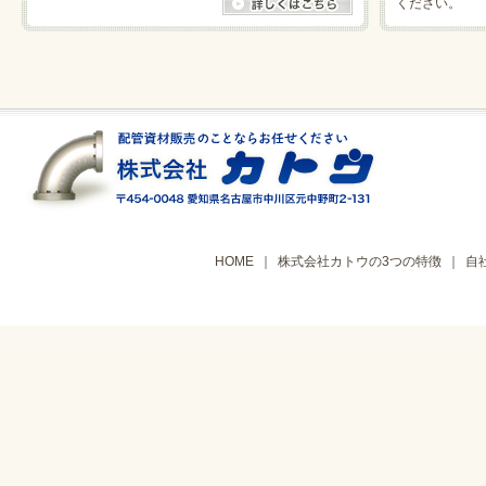
ください。
HOME
｜
株式会社カトウの3つの特徴
｜
自